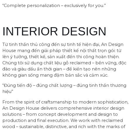
“Complete personalization – exclusively for you.”
INTERIOR DESIGN
Từ tinh thần thủ công đến sự tinh tế hiện đại, An Design
House mang đến giải pháp thiết kế nội thất trọn gói: từ
lên ý tưởng, thiết kế, sản xuất đến thi công hoàn thiện.
Chúng tôi sử dụng chất liệu gỗ reclaimed – bền vững, độc
đáo và giàu dấu ấn thời gian – để kiến tạo nên những
không gian sống mang đậm bản sắc và cảm xúc.
“Đúng tiến độ – đúng chất lượng – đúng tinh thần thương
hiệu”
From the spirit of craftsmanship to modern sophistication,
An Design House delivers comprehensive interior design
solutions – from concept development and design to
production and final execution. We work with reclaimed
wood – sustainable, distinctive, and rich with the marks of