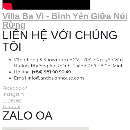
Villa Ba Vì - Bình Yên Giữa Núi
Rừng
LIÊN HỆ VỚI CHÚNG
TÔI
Văn phòng & Showroom HCM: 120/27 Nguyễn Văn
Hưởng, Phường An Khánh, Thành Phố Hồ Chí Minh.
Hotline:
(+84) 981 90 90 49
Email: info@andesignhouse.com
Facebook-f
Instagram
Pinterest
Youtube
ZALO OA