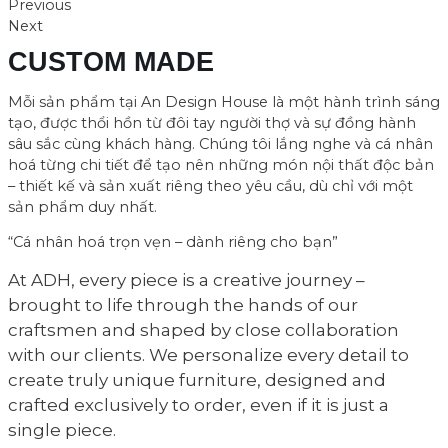
Previous
Next
CUSTOM MADE
Mỗi sản phẩm tại An Design House là một hành trình sáng
tạo, được thổi hồn từ đôi tay người thợ và sự đồng hành
sâu sắc cùng khách hàng. Chúng tôi lắng nghe và cá nhân
hoá từng chi tiết để tạo nên những món nội thất độc bản
– thiết kế và sản xuất riêng theo yêu cầu, dù chỉ với một
sản phẩm duy nhất.
“Cá nhân hoá trọn vẹn – dành riêng cho bạn”
At ADH, every piece is a creative journey –
brought to life through the hands of our
craftsmen and shaped by close collaboration
with our clients. We personalize every detail to
create truly unique furniture, designed and
crafted exclusively to order, even if it is just a
single piece.