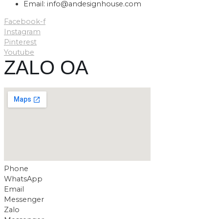
Email: info@andesignhouse.com
Facebook-f
Instagram
Pinterest
Youtube
ZALO OA
Phone
WhatsApp
Email
Messenger
Zalo