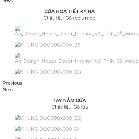
Next
CỬA HOẠ TIẾT KỶ HÀ
Chất liệu: Gỗ reclaimed
Previous
Next
TAY NẮM CỬA
Chất liệu: Gỗ lũa