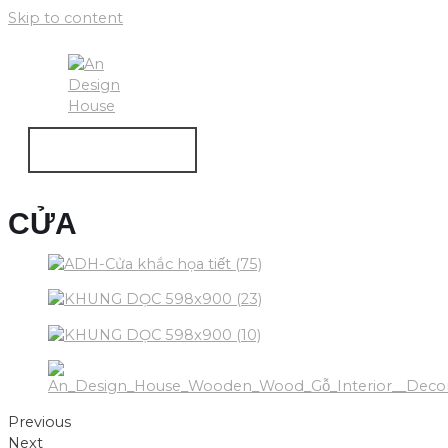
Skip to content
MAIN MENU
CỬA
Previous
Next